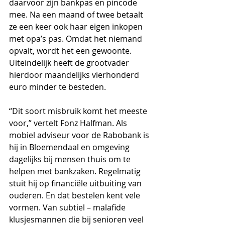
daarvoor zijn bankpas en pincode 
mee. Na een maand of twee betaalt 
ze een keer ook haar eigen inkopen 
met opa’s pas. Omdat het niemand 
opvalt, wordt het een gewoonte. 
Uiteindelijk heeft de grootvader 
hierdoor maandelijks vierhonderd 
euro minder te besteden. 
“Dit soort misbruik komt het meeste 
voor,” vertelt Fonz Halfman. Als 
mobiel adviseur voor de Rabobank is 
hij in Bloemendaal en omgeving 
dagelijks bij mensen thuis om te 
helpen met bankzaken. Regelmatig 
stuit hij op financiële uitbuiting van 
ouderen. En dat bestelen kent vele 
vormen. Van subtiel – malafide 
klusjesmannen die bij senioren veel 