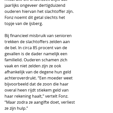
jaarlijks ongeveer dertigduizend 
ouderen hiervan het slachtoffer zijn. 
Fonz noemt dit getal slechts het 
topje van de ijsberg. 
Bij financieel misbruik van senioren 
trekken de slachtoffers zelden aan 
de bel. In circa 85 procent van de 
gevallen is de dader namelijk een 
familielid. Ouderen schamen zich 
vaak en niet zelden zijn ze ook 
afhankelijk van de degene hun geld 
achteroverdrukt. “Een moeder weet 
bijvoorbeeld dat de zoon die haar 
overal heen rijdt stiekem geld van 
haar rekening haalt,” vertelt Fonz. 
“Maar zodra ze aangifte doet, verliest 
ze zijn hulp.” 