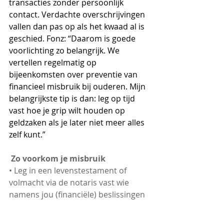
transacties zonder persoonlijk 
contact. Verdachte overschrijvingen 
vallen dan pas op als het kwaad al is 
geschied. Fonz: “Daarom is goede 
voorlichting zo belangrijk. We 
vertellen regelmatig op 
bijeenkomsten over preventie van 
financieel misbruik bij ouderen. Mijn 
belangrijkste tip is dan: leg op tijd 
vast hoe je grip wilt houden op 
geldzaken als je later niet meer alles 
zelf kunt.” 
 Zo voorkom je misbruik
• Leg in een levenstestament of 
volmacht via de notaris vast wie 
namens jou (financiële) beslissingen 
mag nemen.
• Benoem een tweede persoon die 