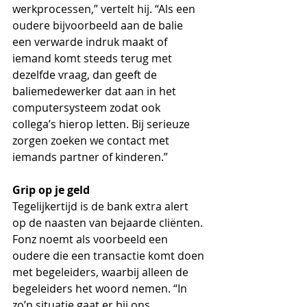
werkprocessen,” vertelt hij. “Als een 
oudere bijvoorbeeld aan de balie 
een verwarde indruk maakt of 
iemand komt steeds terug met 
dezelfde vraag, dan geeft de 
baliemedewerker dat aan in het 
computersysteem zodat ook 
collega’s hierop letten. Bij serieuze 
zorgen zoeken we contact met 
iemands partner of kinderen.” 
Grip op je geld 
Tegelijkertijd is de bank extra alert 
op de naasten van bejaarde cliënten. 
Fonz noemt als voorbeeld een 
oudere die een transactie komt doen 
met begeleiders, waarbij alleen de 
begeleiders het woord nemen. “In 
zo’n situatie gaat er bij ons 