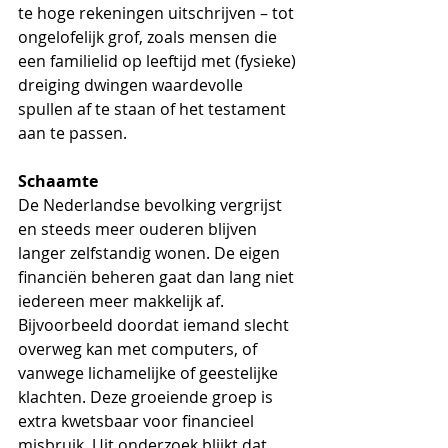
te hoge rekeningen uitschrijven – tot 
ongelofelijk grof, zoals mensen die 
een familielid op leeftijd met (fysieke) 
dreiging dwingen waardevolle 
spullen af te staan of het testament 
aan te passen. 
Schaamte 
De Nederlandse bevolking vergrijst 
en steeds meer ouderen blijven 
langer zelfstandig wonen. De eigen 
financiën beheren gaat dan lang niet 
iedereen meer makkelijk af. 
Bijvoorbeeld doordat iemand slecht 
overweg kan met computers, of 
vanwege lichamelijke of geestelijke 
klachten. Deze groeiende groep is 
extra kwetsbaar voor financieel 
misbruik. Uit onderzoek blijkt dat 