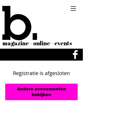
magazine - online - events
Registratie is afgesloten
Andere evenementen
bekijken