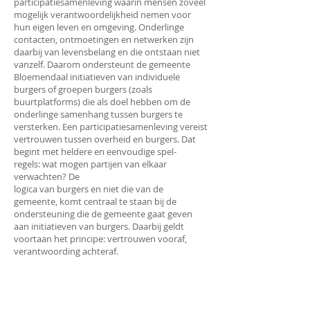
participatiesamenleving waarin mensen zoveel
mogelijk verantwoordelijkheid nemen voor
hun eigen leven en omgeving. Onderlinge
contacten, ontmoetingen en netwerken zijn
daarbij van levensbelang en die ontstaan niet
vanzelf. Daarom ondersteunt de gemeente
Bloemendaal initiatieven van individuele
burgers of groepen burgers (zoals
buurtplatforms) die als doel hebben om de
onderlinge samenhang tussen burgers te
versterken. Een participatiesamenleving vereist
vertrouwen tussen overheid en burgers. Dat
begint met heldere en eenvoudige spel-
regels: wat mogen partijen van elkaar
verwachten? De
logica van burgers en niet die van de
gemeente, komt centraal te staan bij de
ondersteuning die de gemeente gaat geven
aan initiatieven van burgers. Daarbij geldt
voortaan het principe: vertrouwen vooraf,
verantwoording achteraf.