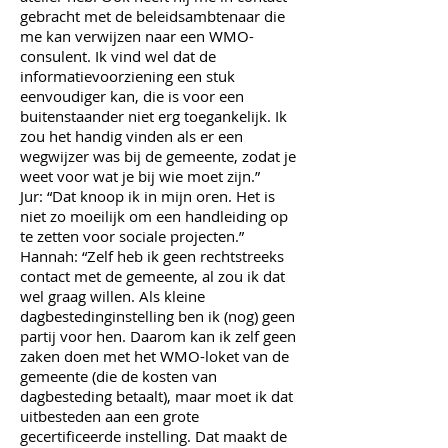
gebracht met de beleidsambtenaar die
me kan verwijzen naar een WMO-
consulent. Ik vind wel dat de
informatievoorziening een stuk
eenvoudiger kan, die is voor een
buitenstaander niet erg toegankelijk. Ik
zou het handig vinden als er een
wegwijzer was bij de gemeente, zodat je
weet voor wat je bij wie moet zijn.”
Jur: “Dat knoop ik in mijn oren. Het is
niet zo moeilijk om een handleiding op
te zetten voor sociale projecten.”
Hannah: “Zelf heb ik geen rechtstreeks
contact met de gemeente, al zou ik dat
wel graag willen. Als kleine
dagbestedinginstelling ben ik (nog) geen
partij voor hen. Daarom kan ik zelf geen
zaken doen met het WMO-loket van de
gemeente (die de kosten van
dagbesteding betaalt), maar moet ik dat
uitbesteden aan een grote
gecertificeerde instelling. Dat maakt de