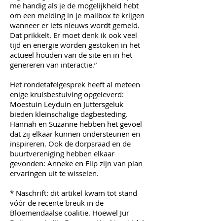
me handig als je de mogelijkheid hebt
om een melding in je mailbox te krijgen
wanneer er iets nieuws wordt gemeld.
Dat prikkelt. Er moet denk ik ook veel
tijd en energie worden gestoken in het
actueel houden van de site en in het
genereren van interactie.”
Het rondetafelgesprek heeft al meteen
enige kruisbestuiving opgeleverd:
Moestuin Leyduin en Juttersgeluk
bieden kleinschalige dagbesteding.
Hannah en Suzanne hebben het gevoel
dat zij elkaar kunnen ondersteunen en
inspireren. Ook de dorpsraad en de
buurtvereniging hebben elkaar
gevonden: Anneke en Flip zijn van plan
ervaringen uit te wisselen.
* Naschrift: dit artikel kwam tot stand
vóór de recente breuk in de
Bloemendaalse coalitie. Hoewel Jur