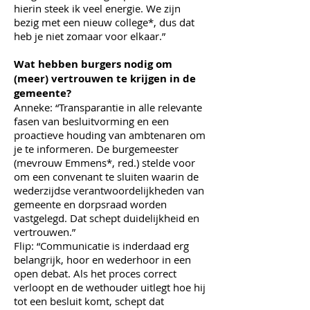
hierin steek ik veel energie. We zijn
bezig met een nieuw college*, dus dat
heb je niet zomaar voor elkaar.”
Wat hebben burgers nodig om
(meer) vertrouwen te krijgen in de
gemeente?
Anneke: “Transparantie in alle relevante
fasen van besluitvorming en een
proactieve houding van ambtenaren om
je te informeren. De burgemeester
(mevrouw Emmens*, red.) stelde voor
om een convenant te sluiten waarin de
wederzijdse verantwoordelijkheden van
gemeente en dorpsraad worden
vastgelegd. Dat schept duidelijkheid en
vertrouwen.”
Flip: “Communicatie is inderdaad erg
belangrijk, hoor en wederhoor in een
open debat. Als het proces correct
verloopt en de wethouder uitlegt hoe hij
tot een besluit komt, schept dat