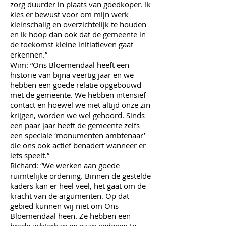
zorg duurder in plaats van goedkoper. Ik
kies er bewust voor om mijn werk
kleinschalig en overzichtelijk te houden
en ik hoop dan ook dat de gemeente in
de toekomst kleine initiatieven gaat
erkennen.”
Wim: “Ons Bloemendaal heeft een
historie van bijna veertig jaar en we
hebben een goede relatie opgebouwd
met de gemeente. We hebben intensief
contact en hoewel we niet altijd onze zin
krijgen, worden we wel gehoord. Sinds
een paar jaar heeft de gemeente zelfs
een speciale ‘monumenten ambtenaar’
die ons ook actief benadert wanneer er
iets speelt.”
Richard: “We werken aan goede
ruimtelijke ordening. Binnen de gestelde
kaders kan er heel veel, het gaat om de
kracht van de argumenten. Op dat
gebied kunnen wij niet om Ons
Bloemendaal heen. Ze hebben een