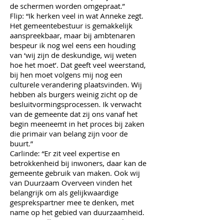
de schermen worden omgepraat.”
Flip: “Ik herken veel in wat Anneke zegt.
Het gemeentebestuur is gemakkelijk
aanspreekbaar, maar bij ambtenaren
bespeur ik nog wel eens een houding
van ‘wij zijn de deskundige, wij weten
hoe het moet’. Dat geeft veel weerstand,
bij hen moet volgens mij nog een
culturele verandering plaatsvinden. Wij
hebben als burgers weinig zicht op de
besluitvormingsprocessen. Ik verwacht
van de gemeente dat zij ons vanaf het
begin meeneemt in het proces bij zaken
die primair van belang zijn voor de
buurt.”
Carlinde: “Er zit veel expertise en
betrokkenheid bij inwoners, daar kan de
gemeente gebruik van maken. Ook wij
van Duurzaam Overveen vinden het
belangrijk om als gelijkwaardige
gesprekspartner mee te denken, met
name op het gebied van duurzaamheid.