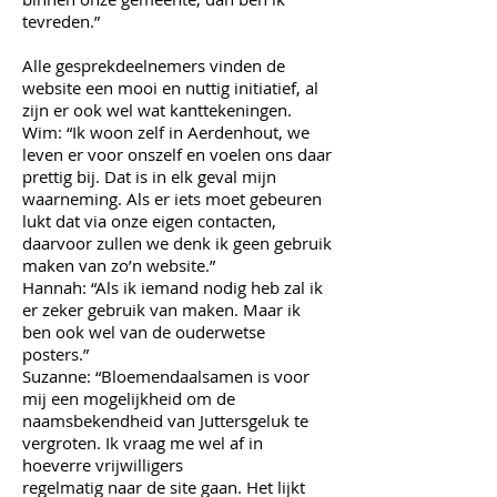
tevreden.”
Alle gesprekdeelnemers vinden de
website een mooi en nuttig initiatief, al
zijn er ook wel wat kanttekeningen.
Wim: “Ik woon zelf in Aerdenhout, we
leven er voor onszelf en voelen ons daar
prettig bij. Dat is in elk geval mijn
waarneming. Als er iets moet gebeuren
lukt dat via onze eigen contacten,
daarvoor zullen we denk ik geen gebruik
maken van zo’n website.”
Hannah: “Als ik iemand nodig heb zal ik
er zeker gebruik van maken. Maar ik
ben ook wel van de ouderwetse
posters.”
Suzanne: “Bloemendaalsamen is voor
mij een mogelijkheid om de
naamsbekendheid van Juttersgeluk te
vergroten. Ik vraag me wel af in
hoeverre vrijwilligers
regelmatig naar de site gaan. Het lijkt