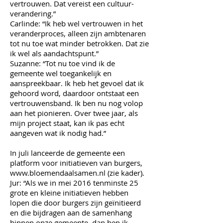
vertrouwen. Dat vereist een cultuur-
verandering.”
Carlinde: “Ik heb wel vertrouwen in het
veranderproces, alleen zijn ambtenaren
tot nu toe wat minder betrokken. Dat zie
ik wel als aandachtspunt.”
Suzanne: “Tot nu toe vind ik de
gemeente wel toegankelijk en
aanspreekbaar. Ik heb het gevoel dat ik
gehoord word, daardoor ontstaat een
vertrouwensband. Ik ben nu nog volop
aan het pionieren. Over twee jaar, als
mijn project staat, kan ik pas echt
aangeven wat ik nodig had.”
In juli lanceerde de gemeente een
platform voor initiatieven van burgers,
www.bloemendaalsamen.nl
(zie kader).
Jur: “Als we in mei 2016 tenminste 25
grote en kleine initiatieven hebben
lopen die door burgers zijn geïnitieerd
en die bijdragen aan de samenhang
binnen onze gemeente, dan ben ik