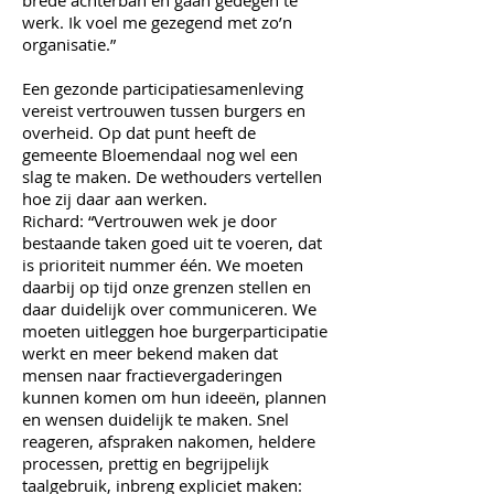
brede achterban en gaan gedegen te
werk. Ik voel me gezegend met zo’n
organisatie.”
Een gezonde participatiesamenleving
vereist vertrouwen tussen burgers en
overheid. Op dat punt heeft de
gemeente Bloemendaal nog wel een
slag te maken. De wethouders vertellen
hoe zij daar aan werken.
Richard: “Vertrouwen wek je door
bestaande taken goed uit te voeren, dat
is prioriteit nummer één. We moeten
daarbij op tijd onze grenzen stellen en
daar duidelijk over communiceren. We
moeten uitleggen hoe burgerparticipatie
werkt en meer bekend maken dat
mensen naar fractievergaderingen
kunnen komen om hun ideeën, plannen
en wensen duidelijk te maken. Snel
reageren, afspraken nakomen, heldere
processen, prettig en begrijpelijk
taalgebruik, inbreng expliciet maken: