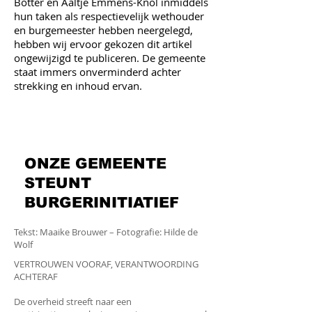
Botter en Aaltje Emmens-Knol inmiddels
hun taken als respectievelijk wethouder
en burgemeester hebben neergelegd,
hebben wij ervoor gekozen dit artikel
ongewijzigd te publiceren. De gemeente
staat immers onverminderd achter
strekking en inhoud ervan.
ONZE GEMEENTE
STEUNT
BURGERINITIATIEF
Tekst: Maaike Brouwer – Fotografie: Hilde de
Wolf
VERTROUWEN VOORAF, VERANTWOORDING
ACHTERAF
De overheid streeft naar een