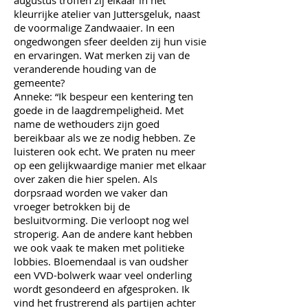
augustus troffen zij elkaar in het
kleurrijke atelier van Juttersgeluk, naast
de voormalige Zandwaaier. In een
ongedwongen sfeer deelden zij hun visie
en ervaringen. Wat merken zij van de
veranderende houding van de
gemeente?
Anneke: “Ik bespeur een kentering ten
goede in de laagdrempeligheid. Met
name de wethouders zijn goed
bereikbaar als we ze nodig hebben. Ze
luisteren ook echt. We praten nu meer
op een gelijkwaardige manier met elkaar
over zaken die hier spelen. Als
dorpsraad worden we vaker dan
vroeger betrokken bij de
besluitvorming. Die verloopt nog wel
stroperig. Aan de andere kant hebben
we ook vaak te maken met politieke
lobbies. Bloemendaal is van oudsher
een VVD-bolwerk waar veel onderling
wordt gesondeerd en afgesproken. Ik
vind het frustrerend als partijen achter