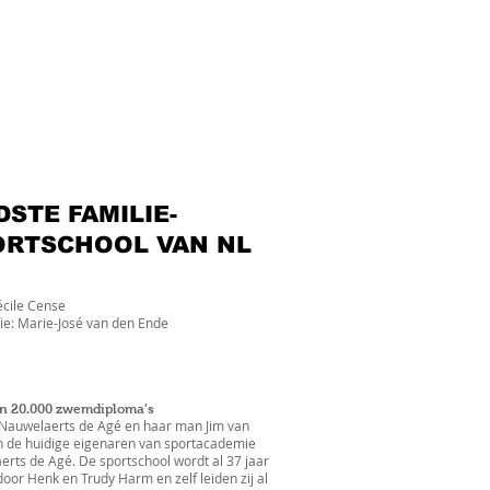
STE FAMILIE-
ORTSCHOOL VAN NL
écile Cense
ie: Marie-José van den Ende
n 20.000 zwemdiploma’s
 Nauwelaerts de Agé en haar man Jim van
n de huidige eigenaren van sportacademie
rts de Agé. De sportschool wordt al 37 jaar
oor Henk en Trudy Harm en zelf leiden zij al