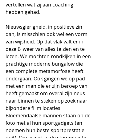
vertellen wat zij aan coaching 
hebben gehad.
Nieuwsgierigheid, in positieve zin 
dan, is misschien ook wel een vorm 
van wijsheid. Op dat vlak valt er in 
deze B. weer van alles te zien en te 
lezen. We mochten rondkijken in een 
prachtige moderne bungalow die 
een complete metamorfose heeft 
ondergaan. Ook gingen we op pad 
met een man die er zijn beroep van 
heeft gemaakt om overal zijn neus 
naar binnen te steken op zoek naar 
bijzondere fi lm locaties.
Bloemendaalse mannen staan op de 
foto met al hun sportgadgets (en 
noemen hun beste sportprestatie 
ooit). Om je vast in de stemming te 