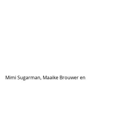
Mimi Sugarman, Maaike Brouwer en 
Ellen Meijer