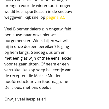
brengen voor de wintersport mogen 
we dit keer sportlessen in de sneeuw 
weggeven. Kijk snel op
 pagina 82.
Veel Bloemendalers zijn ongetwijfeld 
benieuwd naar onze nieuwe 
burgemeester. Wie is hij en wat wil 
hij in onze dorpen bereiken? B. ging 
bij hem langs. Genoeg dus om er 
met een glas wijn of thee eens lekker 
voor te gaan zitten. Of neem er een 
verrukkelijke kop soep bij, eentje van 
de recepten die Makkie Mulder, 
hoofdredacteur van foodmagazine 
Delicious, met ons deelde.
Onwijs veel leesplezier!