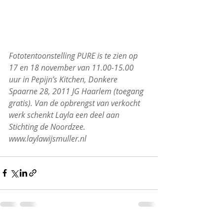
Fototentoonstelling PURE is te zien op 
17 en 18 november van 11.00-15.00 
uur in Pepijn’s Kitchen, Donkere 
Spaarne 28, 2011 JG Haarlem (toegang 
gratis). Van de opbrengst van verkocht 
werk schenkt Layla een deel aan 
Stichting de Noordzee.
www.laylawijsmuller.nl