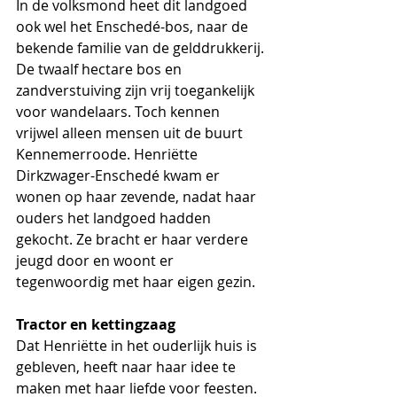
In de volksmond heet dit landgoed 
ook wel het Enschedé-bos, naar de 
bekende familie van de gelddrukkerij. 
De twaalf hectare bos en 
zandverstuiving zijn vrij toegankelijk 
voor wandelaars. Toch kennen 
vrijwel alleen mensen uit de buurt 
Kennemerroode. Henriëtte 
Dirkzwager-Enschedé kwam er 
wonen op haar zevende, nadat haar 
ouders het landgoed hadden 
gekocht. Ze bracht er haar verdere 
jeugd door en woont er 
tegenwoordig met haar eigen gezin.
Tractor en kettingzaag
Dat Henriëtte in het ouderlijk huis is 
gebleven, heeft naar haar idee te 
maken met haar liefde voor feesten. 