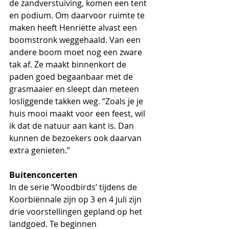
de zandverstuiving, komen een tent 
en podium. Om daarvoor ruimte te 
maken heeft Henriëtte alvast een 
boomstronk weggehaald. Van een 
andere boom moet nog een zware 
tak af. Ze maakt binnenkort de 
paden goed begaanbaar met de 
grasmaaier en sleept dan meteen 
losliggende takken weg. “Zoals je je 
huis mooi maakt voor een feest, wil 
ik dat de natuur aan kant is. Dan 
kunnen de bezoekers ook daarvan 
extra genieten.”
Buitenconcerten
In de serie ‘Woodbirds’ tijdens de 
Koorbiënnale zijn op 3 en 4 juli zijn 
drie voorstellingen gepland op het 
landgoed. Te beginnen 