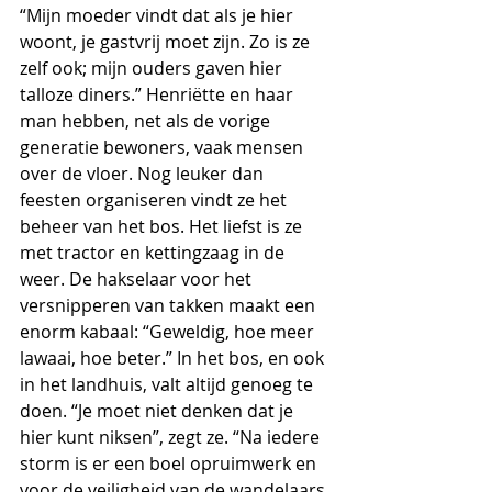
“Mijn moeder vindt dat als je hier 
woont, je gastvrij moet zijn. Zo is ze 
zelf ook; mijn ouders gaven hier 
talloze diners.” Henriëtte en haar 
man hebben, net als de vorige 
generatie bewoners, vaak mensen 
over de vloer. Nog leuker dan 
feesten organiseren vindt ze het 
beheer van het bos. Het liefst is ze 
met tractor en kettingzaag in de 
weer. De hakselaar voor het 
versnipperen van takken maakt een 
enorm kabaal: “Geweldig, hoe meer 
lawaai, hoe beter.” In het bos, en ook 
in het landhuis, valt altijd genoeg te 
doen. “Je moet niet denken dat je 
hier kunt niksen”, zegt ze. “Na iedere 
storm is er een boel opruimwerk en 
voor de veiligheid van de wandelaars 