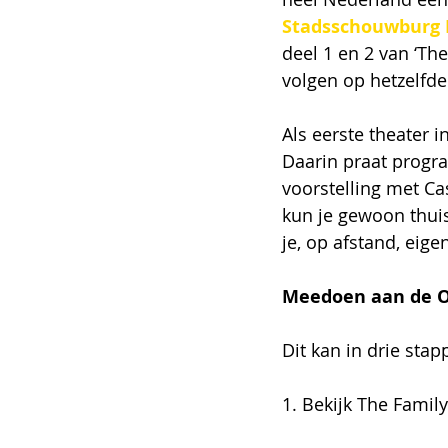
Stadsschouwburg
deel 1 en 2 van ‘Th
volgen op hetzelfde 
Als eerste theater 
Daarin praat progr
voorstelling met Ca
kun je gewoon thuis
je, op afstand, eige
Meedoen aan de Onl
Dit kan in drie stap
1. Bekijk The Family