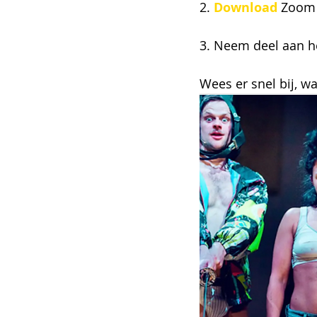
2. 
Download
 Zoom 
3. Neem deel aan he
Wees er snel bij, wa