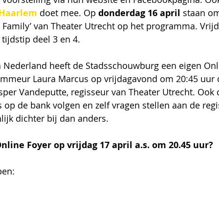
 Haarlem
doet mee. Op 
donderdag 16 april 
staan o
e Family’ van Theater Utrecht op het programma. Vrij
tijdstip deel 3 en 4.
in Nederland heeft de Stadsschouwburg een eigen Onli
ammeur Laura Marcus op vrijdagavond om 20:45 uur 
sper Vandeputte, regisseur van Theater Utrecht. Ook 
 op de bank volgen en zelf vragen stellen aan de reg
nlijk dichter bij dan anders.
ine Foyer op vrijdag 17 april a.s. om 20.45 uur?
pen: