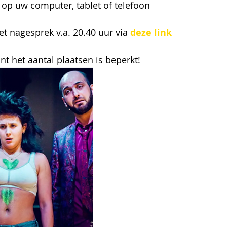
op uw computer, tablet of telefoon
t nagesprek v.a. 20.40 uur via 
deze link
nt het aantal plaatsen is beperkt!