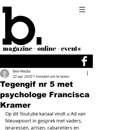
magazine - online - events
Bee-Media
22 apr 2020
1 minuten om te lezen
Tegengif nr 5 met
psychologe Francisca
Kramer
Op dit Youtube kanaal vindt u Ad van 
Nieuwpoort in gesprek met vaders, 
leraressen, artsen, cabaretiers en 