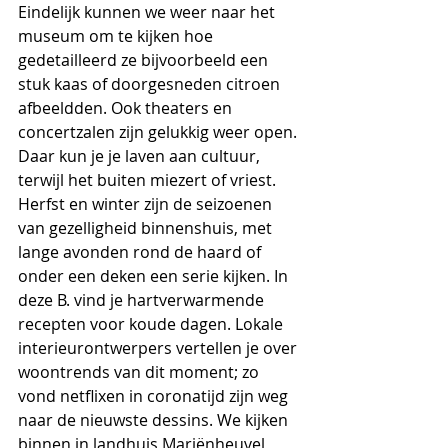
Eindelijk kunnen we weer naar het 
museum om te kijken hoe 
gedetailleerd ze bijvoorbeeld een 
stuk kaas of doorgesneden citroen 
afbeeldden. Ook theaters en 
concertzalen zijn gelukkig weer open. 
Daar kun je je laven aan cultuur, 
terwijl het buiten miezert of vriest.
Herfst en winter zijn de seizoenen 
van gezelligheid binnenshuis, met 
lange avonden rond de haard of 
onder een deken een serie kijken. In 
deze B. vind je hartverwarmende 
recepten voor koude dagen. Lokale 
interieurontwerpers vertellen je over 
woontrends van dit moment; zo 
vond netflixen in coronatijd zijn weg 
naar de nieuwste dessins. We kijken 
binnen in landhuis Mariënheuvel, 