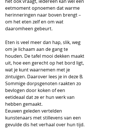
het ook vraagt, iedereen kan wel een 
eetmoment opnoemen dat warme 
herinneringen naar boven brengt – 
om het eten zelf en om wat 
daaromheen gebeurt.
Eten is veel meer dan hap, slik, weg 
om je lichaam aan de gang te 
houden. De tafel mooi dekken maakt 
uit, hoe een gerecht op het bord ligt, 
wat je kunt waarnemen met je 
zintuigen. Daarover lees je in deze B. 
Sommige dorpsgenoten raakten zo 
bevlogen door koken of een 
eetideaal dat ze er hun werk van 
hebben gemaakt. 
Eeuwen geleden vertelden 
kunstenaars met stillevens van een 
gevulde dis het verhaal over hun tijd. 