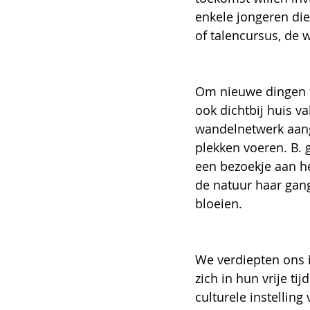
enkele jongeren die
of talencursus, de 
Om nieuwe dingen te
ook dichtbij huis va
wandelnetwerk aang
plekken voeren. B. 
een bezoekje aan he
de natuur haar gang 
bloeien. 
We verdiepten ons i
zich in hun vrije ti
culturele instelling