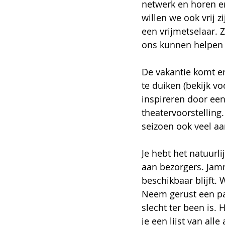
netwerk en horen er
willen we ook vrij 
een vrijmetselaar. 
ons kunnen helpen v
De vakantie komt er 
te duiken (bekijk voo
inspireren door een
theatervoorstelling.
seizoen ook veel aa
Je hebt het natuurl
aan bezorgers. Jamm
beschikbaar blijft. 
Neem gerust een pa
slecht ter been is. 
je een lijst van alle