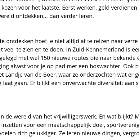
 kozen voor het laatste. Eerst werken, geld verdienen 
wereld ontdekken... dan verder leren. 
 ontdekken hoef je niet altijd af te reizen naar verre
lt veel te zien en te doen. In Zuid-Kennemerland is ee
elegd met wel 150 nieuwe routes die naar bekende 
ging alvast voor je op pad met een boswachter. Ook 
t Landje van de Boer, waar ze onderzochten wat er ge
laat gaan. Er blijkt een onverwachte diversiteit aan 
n de wereld van het vrijwilligerswerk. En wat blijkt? 
jd inzetten voor een maatschappelijk doel, sportverenig
 voelen zich gelukkiger. Ze leren nieuwe dingen, vergr