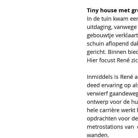
Tiny house met gr
In de tuin kwam een 
uitdaging, vanwege 
gebouwtje verklaart. 
schuin aflopend dak
gericht. Binnen bie
Hier focust René zic
Inmiddels is René al
deed ervaring op al
verwierf gaandeweg 
ontwerp voor de hui
hele carrière werkt
opdrachten voor de 
metrostations van  
wanden.