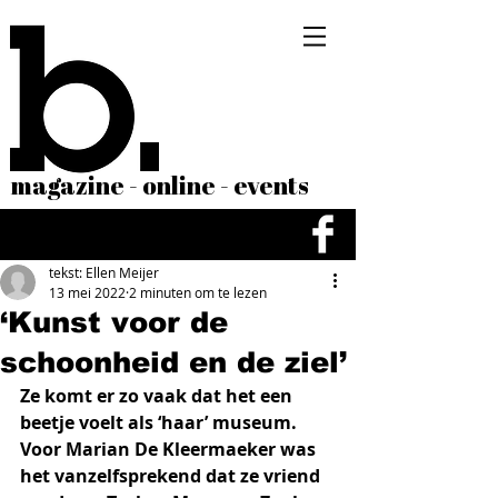
magazine - online - events
tekst: Ellen Meijer
13 mei 2022
2 minuten om te lezen
‘Kunst voor de
schoonheid en de ziel’
Ze komt er zo vaak dat het een 
beetje voelt als ‘haar’ museum. 
Voor Marian De Kleermaeker was 
het vanzelfsprekend dat ze vriend 