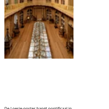
De Loesje-poster hangt pontificaal in 