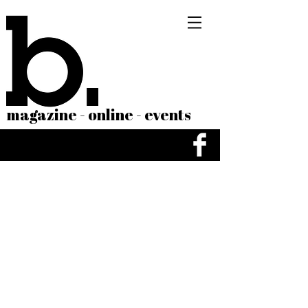
magazine - online - events