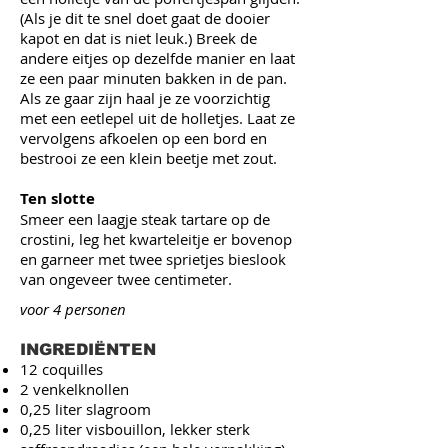
(Als je dit te snel doet gaat de dooier
kapot en dat is niet leuk.) Breek de
andere eitjes op dezelfde manier en laat
ze een paar minuten bakken in de pan.
Als ze gaar zijn haal je ze voorzichtig
met een eetlepel uit de holletjes. Laat ze
vervolgens afkoelen op een bord en
bestrooi ze een klein beetje met zout.
Ten slotte
Smeer een laagje steak tartare op de
crostini, leg het kwarteleitje er bovenop
en garneer met twee sprietjes bieslook
van ongeveer twee centimeter.
voor 4 personen
INGREDIËNTEN
12 coquilles
2 venkelknollen
0,25 liter slagroom
0,25 liter visbouillon, lekker sterk