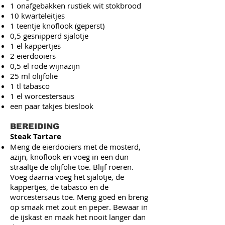
1 onafgebakken rustiek wit stokbrood
10 kwarteleitjes
1 teentje knoflook (geperst)
0,5 gesnipperd sjalotje
1 el kappertjes
2 eierdooiers
0,5 el rode wijnazijn
25 ml olijfolie
1 tl tabasco
1 el worcestersaus
een paar takjes bieslook
BEREIDING
Steak Tartare
Meng de eierdooiers met de mosterd,
azijn, knoflook en voeg in een dun
straaltje de olijfolie toe. Blijf roeren.
Voeg daarna voeg het sjalotje, de
kappertjes, de tabasco en de
worcestersaus toe. Meng goed en breng
op smaak met zout en peper. Bewaar in
de ijskast en maak het nooit langer dan