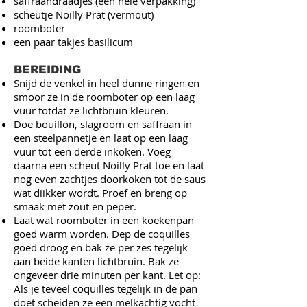
saffraandraadjes (een hele verpakking)
scheutje Noilly Prat (vermout)
roomboter
een paar takjes basilicum
BEREIDING
Snijd de venkel in heel dunne ringen en
smoor ze in de roomboter op een laag
vuur totdat ze lichtbruin kleuren.
Doe bouillon, slagroom en saffraan in
een steelpannetje en laat op een laag
vuur tot een derde inkoken. Voeg
daarna een scheut Noilly Prat toe en laat
nog even zachtjes doorkoken tot de saus
wat diikker wordt. Proef en breng op
smaak met zout en peper.
Laat wat roomboter in een koekenpan
goed warm worden. Dep de coquilles
goed droog en bak ze per zes tegelijk
aan beide kanten lichtbruin. Bak ze
ongeveer drie minuten per kant. Let op:
Als je teveel coquilles tegelijk in de pan
doet scheiden ze een melkachtig vocht