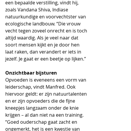
een bepaalde verstilling, vindt hij, 
zoals Vandana Shiva, Indiase 
natuurkundige en voorvechtster van 
ecologische landbouw. “Die vrouw 
vecht tegen zoveel onrecht en is toch 
altijd waardig. Als je veel naar dat 
soort mensen kijkt en je door hen 
laat raken, dan verandert er iets in 
jezelf. Je gaat er een beetje op lijken.” 
Onzichtbaar bijsturen
Opvoeden is eveneens een vorm van 
leiderschap, vindt Manfred. Ook 
hiervoor geldt: er zijn natuurtalenten 
en er zijn opvoeders die de fijne 
kneepjes langzaam onder de knie 
krijgen – al dan niet na een training. 
“Goed ouderschap gaat zacht en 
ongemerkt, het is een kwestie van 