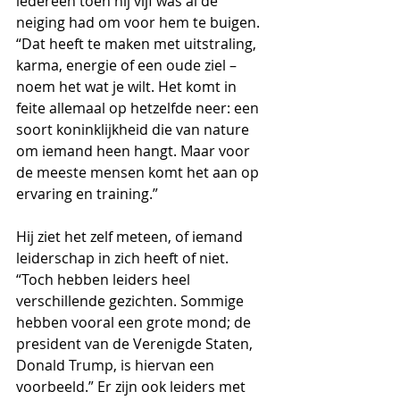
iedereen toen hij vijf was al de 
neiging had om voor hem te buigen. 
“Dat heeft te maken met uitstraling, 
karma, energie of een oude ziel – 
noem het wat je wilt. Het komt in 
feite allemaal op hetzelfde neer: een 
soort koninklijkheid die van nature 
om iemand heen hangt. Maar voor 
de meeste mensen komt het aan op 
ervaring en training.”
Hij ziet het zelf meteen, of iemand 
leiderschap in zich heeft of niet. 
“Toch hebben leiders heel 
verschillende gezichten. Sommige 
hebben vooral een grote mond; de 
president van de Verenigde Staten, 
Donald Trump, is hiervan een 
voorbeeld.” Er zijn ook leiders met 