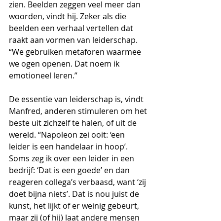
zien. Beelden zeggen veel meer dan 
woorden, vindt hij. Zeker als die 
beelden een verhaal vertellen dat 
raakt aan vormen van leiderschap. 
“We gebruiken metaforen waarmee 
we ogen openen. Dat noem ik 
emotioneel leren.” 
De essentie van leiderschap is, vindt 
Manfred, anderen stimuleren om het 
beste uit zichzelf te halen, of uit de 
wereld. “Napoleon zei ooit: ‘een 
leider is een handelaar in hoop’. 
Soms zeg ik over een leider in een 
bedrijf: ‘Dat is een goede’ en dan 
reageren collega’s verbaasd, want ‘zij 
doet bijna niets’. Dat is nou juist de 
kunst, het lijkt of er weinig gebeurt, 
maar zij (of hij) laat andere mensen 