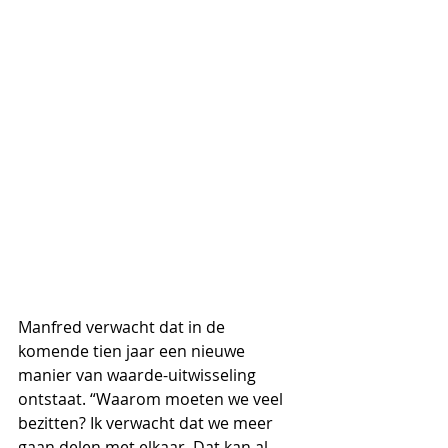
Manfred verwacht dat in de 
komende tien jaar een nieuwe 
manier van waarde-uitwisseling 
ontstaat. “Waarom moeten we veel 
bezitten? Ik verwacht dat we meer 
gaan delen met elkaar. Dat kan al 