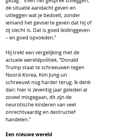
gezag’. “Even het gesprek stilleggen, 
de situatie aandacht geven en 
uitleggen wat je bedoelt, zonder 
iemand het gevoel te geven dat hij of 
zij slecht is. Dat is goed leidinggeven 
– en goed opvoeden.”
Hij trekt een vergelijking met de 
actuele wereldpolitiek. “Donald 
Trump staat te schreeuwen tegen 
Noord-Korea, Kim Jung-un 
schreeuwt nog harder terug. Ik denk 
dan: hier is zeventig jaar geleden al 
zoveel misgegaan, dit zijn de 
neurotische kinderen van veel 
onrechtvaardig en destructief 
handelen.” 
Een nieuwe wereld